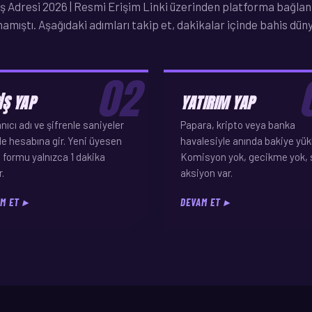
riş Adresi 2026 | Resmi Erişim Linki üzerinden platforma bağla
amıştı. Aşağıdaki adımları takip et, dakikalar içinde bahis düny
02
IŞ YAP
YATIRIM YAP
nıcı adı ve şifrenle saniyeler
Papara, kripto veya banka
de hesabına gir. Yeni üyesen
havalesiyle anında bakiye yük
t formu yalnızca 1 dakika
Komisyon yok, gecikme yok, 
.
aksiyon var.
M ET ▸
DEVAM ET ▸