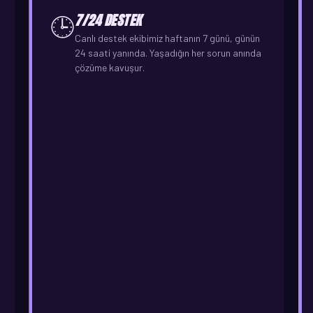
7/24 DESTEK
🕒
Canlı destek ekibimiz haftanın 7 günü, günün
24 saati yanında. Yaşadığın her sorun anında
çözüme kavuşur.