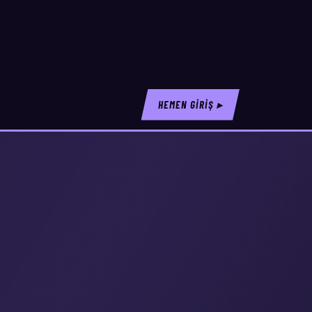
HEMEN GIRIŞ ▸