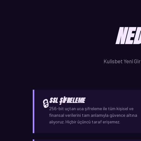
NED
Kulisbet Yeni Gir
SSL ŞIFRELEME
🔒
256-bit uçtan uca şifreleme ile tüm kişisel ve
finansal verilerini tam anlamıyla güvence altına
alıyoruz. Hiçbir üçüncü taraf erişemez.